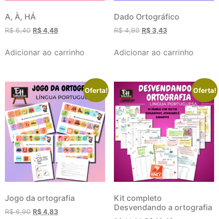
A, À, HÁ
Dado Ortográfico
R$
6,40
R$
4,48
R$
4,90
R$
3,43
Adicionar ao carrinho
Adicionar ao carrinho
Oferta!
Oferta!
Jogo da ortografia
Kit completo
Desvendando a ortografia
R$
6,90
R$
4,83