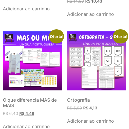
R$
14,90
R$
10,43
Adicionar ao carrinho
Adicionar ao carrinho
Oferta!
Oferta!
O que diferencia MAS de
Ortografia
MAIS
R$
5,90
R$
4,13
R$
6,40
R$
4,48
Adicionar ao carrinho
Adicionar ao carrinho