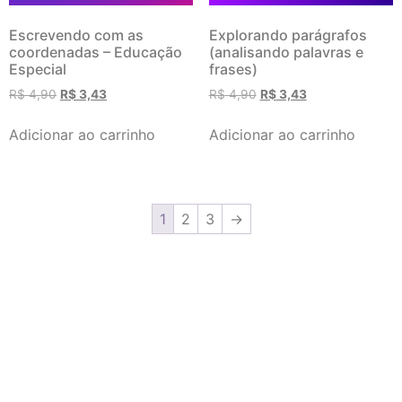
Escrevendo com as
Explorando parágrafos
coordenadas – Educação
(analisando palavras e
Especial
frases)
R$
4,90
R$
3,43
R$
4,90
R$
3,43
Adicionar ao carrinho
Adicionar ao carrinho
1
2
3
→