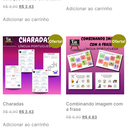
R$
4,90
R$
3,43
Adicionar ao carrinho
Adicionar ao carrinho
Oferta!
Oferta!
Charadas
Combinando imagem com
a frase
R$
4,90
R$
3,43
R$
6,90
R$
4,83
Adicionar ao carrinho