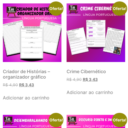
Oferta!
Oferta!
Criador de Histórias –
Crime Cibernético
organizador gráfico
R$
4,90
R$
3,43
R$
4,90
R$
3,43
Adicionar ao carrinho
Adicionar ao carrinho
Oferta!
Oferta!