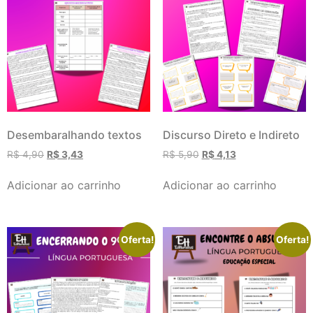
Desembaralhando textos
Discurso Direto e Indireto
R$
4,90
R$
3,43
R$
5,90
R$
4,13
Adicionar ao carrinho
Adicionar ao carrinho
Oferta!
Oferta!