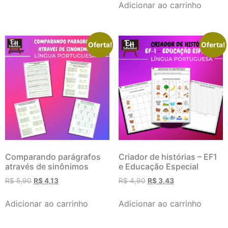
Adicionar ao carrinho
Oferta!
Oferta!
Comparando parágrafos
Criador de histórias – EF1
através de sinônimos
e Educação Especial
R$
5,90
R$
4,13
R$
4,90
R$
3,43
Adicionar ao carrinho
Adicionar ao carrinho