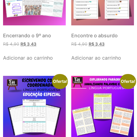
Encerrando o 9º ano
Encontre o absurdo
R$
4,90
R$
3,43
R$
4,90
R$
3,43
Adicionar ao carrinho
Adicionar ao carrinho
Oferta!
Oferta!