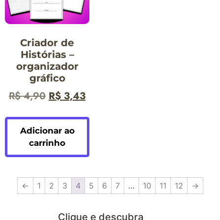
Criador de
Histórias –
organizador
gráfico
R$
4,90
R$
3,43
Adicionar ao
carrinho
←
1
2
3
4
5
6
7
…
10
11
12
→
Clique e descubra