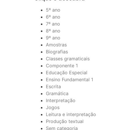
5º ano
6º ano
7º ano
8º ano
9º ano
Amostras
Biografias
Classes gramaticais
Componente 1
Educação Especial
Ensino Fundamental 1
Escrita
Gramática
Interpretação
Jogos
Leitura e interpretação
Produção textual
Sem categoria