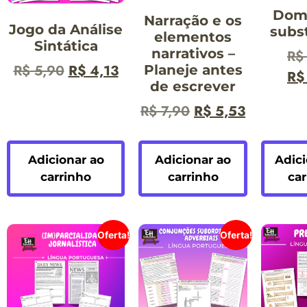
Dom
Narração e os
Jogo da Análise
subs
elementos
Sintática
narrativos –
R$
R$
5,90
R$
4,13
Planeje antes
R$
de escrever
R$
7,90
R$
5,53
Adicionar ao
Adicionar ao
Adici
carrinho
carrinho
car
Oferta!
Oferta!